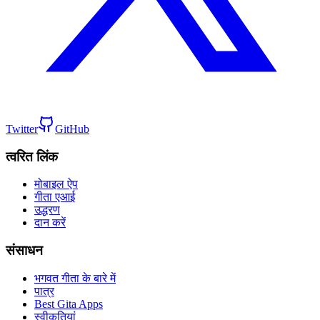
Twitter
GitHub
त्वरित लिंक
मोबाइल ऐप
गीता एआई
उद्धरण
दान करें
संसाधन
भगवत गीता के बारे में
पात्र
Best Gita Apps
स्वीकृतियां