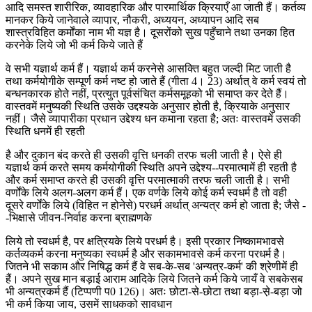
आदि समस्त शारीरिक, व्यावहारिक और पारमार्थिक क्रियाएँ आ जाती हैं। कर्तव्य
मानकर किये जानेवाले व्यापार, नौकरी, अध्ययन, अध्यापन आदि सब
शास्त्रविहित कर्मोंका नाम भी यज्ञ है। दूसरोंको सुख पहुँचाने तथा उनका हित
करनेके लिये जो भी कर्म किये जाते हैं
वे सभी यज्ञार्थ कर्म हैं। यज्ञार्थ कर्म करनेसे आसक्ति बहुत जल्दी मिट जाती है
तथा कर्मयोगीके सम्पूर्ण कर्म नष्ट हो जाते हैं (गीता 4। 23) अर्थात् वे कर्म स्वयं तो
बन्धनकारक होते नहीं, प्रत्युत पूर्वसंचित कर्मसमूहको भी समाप्त कर देते हैं।
वास्तवमें मनुष्यकी स्थिति उसके उद्दश्यके अनुसार होती है, क्रियाके अनुसार
नहीं। जैसे व्यापारीका प्रधान उद्देश्य धन कमाना रहता है; अतः वास्तवमें उसकी
स्थिति धनमें ही रहती
है और दुकान बंद करते ही उसकी वृत्ति धनकी तरफ चली जाती है। ऐसे ही
यज्ञार्थ कर्म करते समय कर्मयोगीकी स्थिति अपने उद्देश्य--परमात्मामें ही रहती है
और कर्म समाप्त करते ही उसकी वृत्ति परमात्माकी तरफ चली जाती है। सभी
वर्णोंके लिये अलग-अलग कर्म हैं। एक वर्णके लिये कोई कर्म स्वधर्म है तो वही
दूसरे वर्णोंके लिये (विहित न होनेसे) परधर्म अर्थात् अन्यत्र कर्म हो जाता है; जैसे -
-भिक्षासे जीवन-निर्वाह करना ब्राह्मणके
लिये तो स्वधर्म है, पर क्षत्रियके लिये परधर्म है। इसी प्रकार निष्कामभावसे
कर्तव्यकर्म करना मनुष्यका स्वधर्म है और सकामभावसे कर्म करना परधर्म है।
जितने भी सकाम और निषिद्ध कर्म हैं वे सब-के-सब 'अन्यत्र-कर्म' की श्रेणीमें ही
हैं। अपने सुख मान बड़ाई आराम आदिके लिये जितने कर्म किये जायँ वे सबकेसब
भी अन्यत्रकर्म हैं (टिप्पणी प0 126)। अतः छोटा-से-छोटा तथा बड़ा-से़-बड़ा जो
भी कर्म किया जाय, उसमें साधकको सावधान