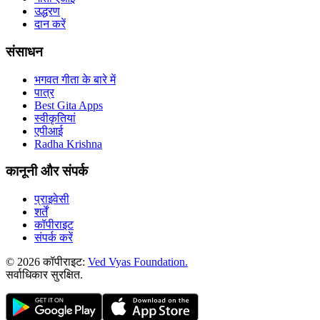
उद्धरण
दान करें
संसाधन
भगवत गीता के बारे में
पात्र
Best Gita Apps
स्वीकृतियां
एपीआई
Radha Krishna
कानूनी और संपर्क
प्राइवेसी
शर्तें
कॉपीराइट
संपर्क करें
© 2026 कॉपीराइट:
Ved Vyas Foundation.
सर्वाधिकार सुरक्षित
.