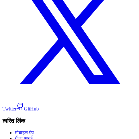
Twitter
GitHub
त्वरित लिंक
मोबाइल ऐप
गीता एआई