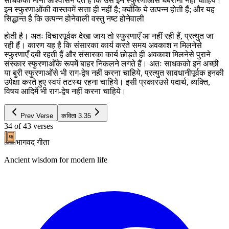
साधकको मानो आश्वासन देते हैं कि उसे इन स्फुरणाओंसे घबराना नहीं चाहिये।
इन स्फुरणाओंकी वास्तवमें सत्ता ही नहीं है; क्योंकि ये उत्पन्न होती हैं; और यह
सिद्धान्त है कि उत्पन्न होनेवाली वस्तु नष्ट होनेवाली
होती है। अतः विचारपूर्वक देखा जाय तो स्फुरणाएँ आ नहीं रही हैं, प्रत्युत जा
रही हैं। कारण यह है कि संसारका कार्य करते समय अवकाश न मिलनेसे
स्फुरणाएँ दबी रहती हैं और संसारका कार्य छोड़ते ही अवकाश मिलनेसे पुराने
संस्कार स्फुरणाओंके रूपमें बाहर निकलने लगते हैं। अतः साधकको इन अच्छी
या बुरी स्फुरणाओंसे भी राग-द्वेष नहीं करना चाहिये, प्रत्युत सावधानीपूर्वक इनकी
उपेक्षा करते हुए स्वयं तटस्थ रहना चाहिये। इसी प्रकारउसे पदार्थ, व्यक्ति,
विषय आदिमें भी राग-द्वेष नहीं करना चाहिये।
Prev Verse
कविता
3.35
34
of
43
verses
भागवद गीता
Ancient wisdom for modern life