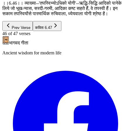
।।6.46।। व्याख्या--'तपस्विभ्योऽधिको योगी'--ऋद्धि-सिद्धि आदिको पानेके
लिये जो भूख-प्यास, सरदी-गरमी, आदिका कष्ट सहते हैं, वे तपस्वी हैं। इन
सकाम तपस्वियोंसे पारमार्थिक रुचिवाला, ध्येयवाला योगी श्रेष्ठ है।
Prev Verse
कविता
6.47
46
of
47
verses
भागवद गीता
Ancient wisdom for modern life