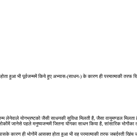
ोता हुआ भी पूर्वजन्ममें किये हुए अभ्यास-(साधन-) के कारण ही परमात्माकी तरफ खिंच 
ं जन्म लेनेवाले योगभ्रष्टको जैसी साधनकी सुविधा मिलती है, जैसा वायुमण्डल मिलता 
ि लोकोंमें जानेसे पहले मनुष्यजन्ममें जितना योगका साधन किया है, सांसारिक भोगोंका 
ए अभ्यासके कारण ही भोगोंमें आसक्त होता हुआ भी वह परमात्माकी तरफ जबर्दस्ती खिंच 