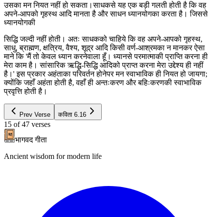
उसका मन नियत नहीं हो सकता।साधकसे यह एक बड़ी गलती होती है कि वह
अपने-आपको गृहस्थ आदि मानता है और साधन ध्यानयोगका करता है। जिससे
ध्यानयोगकी
सिद्धि जल्दी नहीं होती। अतः साधकको चाहिये कि वह अपने-आपको गृहस्थ,
साधु, ब्राह्मण, क्षत्रिय, वैश्य, शूद्र आदि किसी वर्ण-आश्रमका न मानकर ऐसा
माने कि 'मैं तो केवल ध्यान करनेवाला हूँ। ध्यानसे परमात्माकी प्राप्ति करना ही
मेरा काम है। सांसारिक ऋद्धि-सिद्धि आदिको प्राप्त करना मेरा उद्देश्य ही नहीं
है।' इस प्रकार अहंताका परिवर्तन होनेपर मन स्वाभाविक ही नियत हो जायगा;
क्योंकि जहाँ अहंता होती है, वहाँ ही अन्तःकरण और बहिःकरणकी स्वाभाविक
प्रवृत्ति होती है।
Prev Verse
कविता
6.16
15
of
47
verses
भागवद गीता
Ancient wisdom for modern life