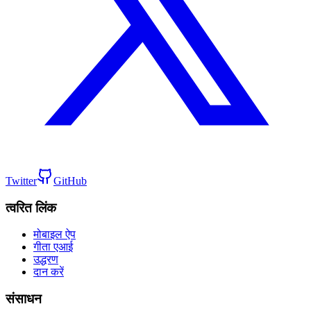
Twitter
GitHub
त्वरित लिंक
मोबाइल ऐप
गीता एआई
उद्धरण
दान करें
संसाधन