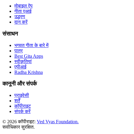
मोबाइल ऐप
गीता एआई
उद्धरण
दान करें
संसाधन
भगवत गीता के बारे में
पात्र
Best Gita Apps
स्वीकृतियां
एपीआई
Radha Krishna
कानूनी और संपर्क
प्राइवेसी
शर्तें
कॉपीराइट
संपर्क करें
© 2026 कॉपीराइट:
Ved Vyas Foundation.
सर्वाधिकार सुरक्षित
.