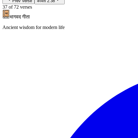
Prev Verse
कविता
2.38
37
of
72
verses
भागवद गीता
Ancient wisdom for modern life