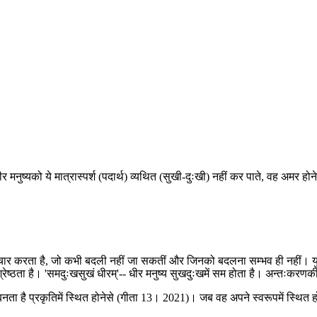
र मनुष्यको ये मात्रास्पर्श (पदार्थ) व्यथित (सुखी-दुःखी) नहीं कर पाते, वह अमर होन
 विचार करता है, जो कभी बदली नहीं जा सकतीं और जिनको बदलना सम्भव ही नहीं। यु
ष्ठता है। 'समदुःखसुखं धीरम्'-- धीर मनुष्य सुखदुःखमें सम होता है। अन्तःकरणकी 
ु बनता है प्रकृतिमें स्थित होनेसे (गीता 13। 2021)। जब वह अपने स्वरूपमें स्थ