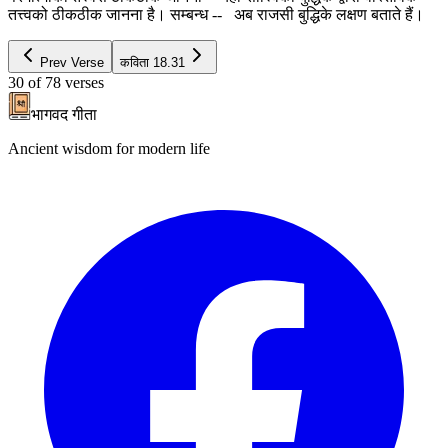
तत्त्वको ठीकठीक जानना है। सम्बन्ध -- अब राजसी बुद्धिके लक्षण बताते हैं।
Prev Verse
कविता
18.31
30
of
78
verses
भागवद गीता
Ancient wisdom for modern life