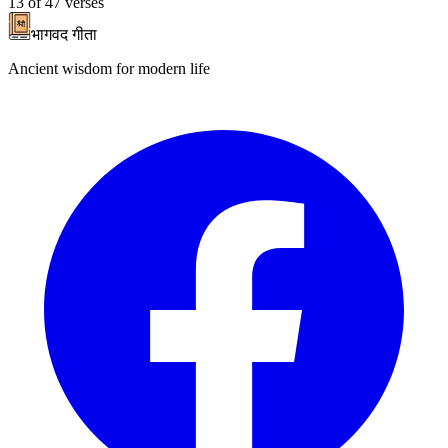
13
of
47
verses
भागवद गीता
Ancient wisdom for modern life