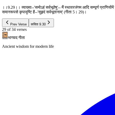
।।9.29।। व्याख्या--'समोऽहं सर्वभूतेषु'-- मैं स्थावरजंगम आदि सम्पूर्ण प्राणियोंमें
समानरूपसे कृपादृष्टि है--'सुहृदं सर्वभूतानाम्' (गीता 5। 29)।
Prev Verse
कविता
9.30
29
of
34
verses
भागवद गीता
Ancient wisdom for modern life