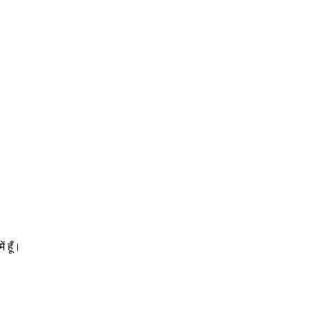
ं हूँ।