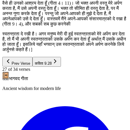
वैसे ही उनको आश्रय देता हूँ (गीता 4। 11)। जो भक्त अपनी वस्तु मेरे अर्पण
करता है, मैं उसे अपनी वस्तु देता हूँ। भक्त तो सीमित ही वस्तु देता है, पर मैं
अनन्त गुणा करके देता हूँ। परन्तु जो अपने-आपको ही मुझे दे देता है, मैं
अपनेआपको उसे दे देता हूँ। वास्तवमें मैंने अपने-आपको संसारमात्रको दे रखा है
(गीता 9। 4), और सबको सब कुछ करनेकी
स्वतन्त्रता दे रखी है। अगर मनुष्य मेरी दी हुई स्वतन्त्रताको मेरे अर्पण कर देता
है, तो मैं भी अपनी स्वतन्त्रताको उसके अर्पण कर देता हूँ अर्थात् मैं उसके अधीन
हो जाता हूँ। इसलिये यहाँ भगवान् उस स्वतन्त्रताको अपने अर्पण करनेके लिये
अर्जुनसे कहते हैं।]
Prev Verse
कविता
9.28
27
of
34
verses
भागवद गीता
Ancient wisdom for modern life