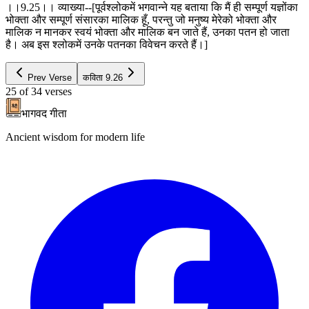
।।9.25।। व्याख्या--[पूर्वश्लोकमें भगवान्ने यह बताया कि मैं ही सम्पूर्ण यज्ञोंका
भोक्ता और सम्पूर्ण संसारका मालिक हूँ, परन्तु जो मनुष्य मेरेको भोक्ता और
मालिक न मानकर स्वयं भोक्ता और मालिक बन जाते हैं, उनका पतन हो जाता
है। अब इस श्लोकमें उनके पतनका विवेचन करते हैं।]
Prev Verse
कविता
9.26
25
of
34
verses
भागवद गीता
Ancient wisdom for modern life