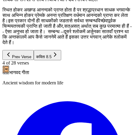
स्थित होकर अखण्ड आनन्दको प्राप्त होता है पर श्रद्धाप्रधान साधक भगवान्के
साथ अभिन्न होकर प्रेमके अनन्त प्रतिक्षण वर्धमान आनन्दको प्राप्त कर लेता
है।इस प्रकार दोनों ही साधकोंको जडतासे सर्वथा सम्बन्धविच्छेदपूर्वक
चिन्मयतत्त्वकी प्राप्ति हो जाती है और,सत्असत् अर्थात् सब कुछ परमात्मा ही हैं -
- ऐसा अनुभव हो जाता है। सम्बन्ध --दूसरे श्लोकमें अर्जुनका सातवाँ प्रश्न था
कि अन्तकालमें आप कैसे जाननेमें आते हैं इसका उत्तर भगवान् आगेके श्लोकमें
देते हैं।
Prev Verse
कविता
8.5
4
of
28
verses
भागवद गीता
Ancient wisdom for modern life