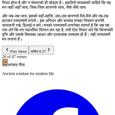
स्थिर होता है और न संसारको ही छोड़ता है। इसलिये साधकको चाहिये कि यह
मन जहाँ-जहाँ जाय, जिस-जिस कारणसे जाय, जैसे-जैसे जाय
और जब-जब जाय, इसको वहाँ-वहाँसे, उस-उस कारणसे वैसे-वैसे और तब-तब
हटाकर परमात्मामें लगाये। इस अस्थिर और चञ्चल मनका नियमन करनेमें
सावधानी रखे, ढिलाई न करे।मनको परमात्मामें लगानेका तात्पर्य है कि जब यह
पता लगे कि मन पदार्थोंका चिन्तन कर रहा है, तभी ऐसा विचार करे कि चिन्तनकी
वृत्ति और उसके विषयका आधार और प्रकाशक परमात्मा ही हैं। यही परमात्मामें
मन लगाना है।
Prev Verse
कविता
6.27
26
of
47
verses
भागवद गीता
Ancient wisdom for modern life