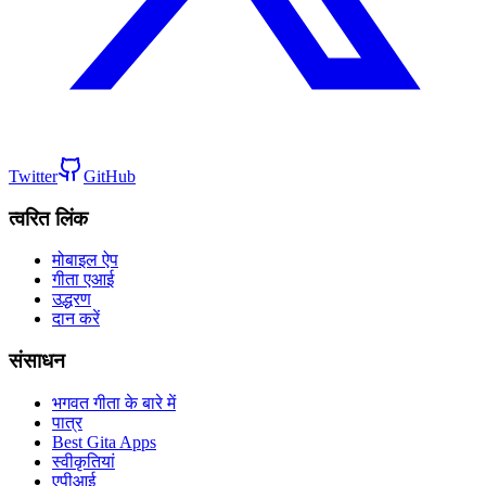
Twitter
GitHub
त्वरित लिंक
मोबाइल ऐप
गीता एआई
उद्धरण
दान करें
संसाधन
भगवत गीता के बारे में
पात्र
Best Gita Apps
स्वीकृतियां
एपीआई