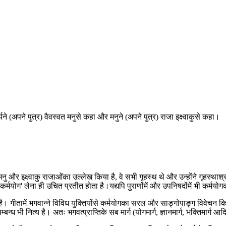
े (अपने पुत्र) वैवस्वत मनुसे कहा और मनुने (अपने पुत्र) राजा इक्ष्वाकुसे कहा।
नु और इक्ष्वाकु राजाओंका उल्लेख किया है, वे सभी गृहस्थ थे और उन्होंने गृहस्थाश्रमम
कर्मयोग' लेना ही उचित प्रतीत होता है।यद्यपि पुराणोंमें और उपनिषदोंमें भी कर्मयोग
है। गीतामें भगवान्ने विविध युक्तियोंसे कर्मयोगका सरल और साङ्गोपाङ्ग विवेचन कि
 भी नित्य है। अतः भगवत्प्राप्तिके सब मार्ग (योगमार्ग, ज्ञानमार्ग, भक्तिमार्ग आदि)