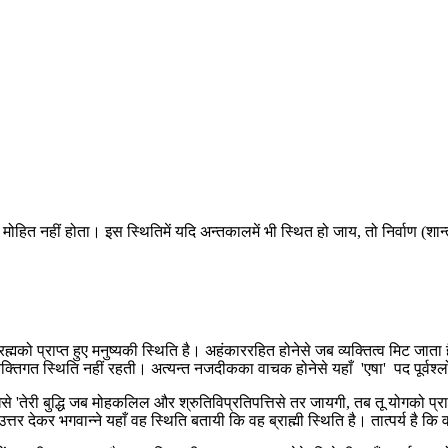
हित नहीं होता। इस स्थितिमें यदि अन्तकालमें भी स्थित हो जाय, तो निर्वाण (शान्त
् ब्रह्मको प्राप्त हुए मनुष्यकी स्थिति है। अहंकाररहित होनेसे जब व्यक्तित्व मिट ज
यक्तिगत स्थिति नहीं रहती। अत्यन्त नजदीकका वाचक होनेसे यहाँ 'एषा' पद पूर्वश्ल
ुखसे 'तेरी बुद्धि जब मोहकलिल और श्रुतिविप्रतिपत्तिसे तर जायगी, तब तू योगको प्र
उत्तर देकर भगवान्ने यहाँ वह स्थिति बतायी कि वह ब्राह्मी स्थिति है। तात्पर्य है कि 