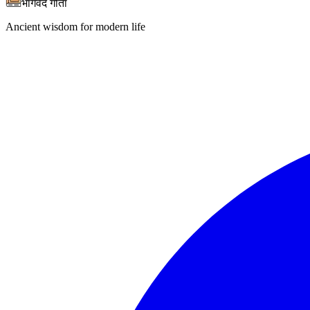
भागवद गीता
Ancient wisdom for modern life