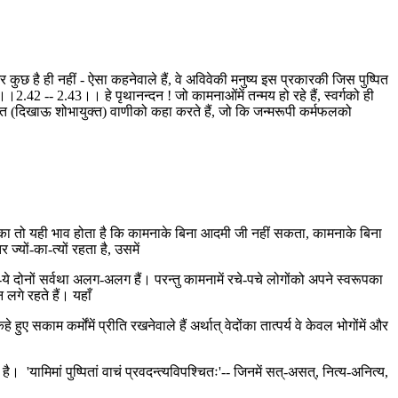
य और कुछ है ही नहीं - ऐसा कहनेवाले हैं, वे अविवेकी मनुष्य इस प्रकारकी जिस पुष्पित
2.42 -- 2.43।। हे पृथानन्दन ! जो कामनाओंमें तन्मय हो रहे हैं, स्वर्गको ही
स पुष्पित (दिखाऊ शोभायुक्त) वाणीको कहा करते हैं, जो कि जन्मरूपी कर्मफलको
। उनका तो यही भाव होता है कि कामनाके बिना आदमी जी नहीं सकता, कामनाके बिना
यों-का-त्यों रहता है, उसमें
दोनों सर्वथा अलग-अलग हैं। परन्तु कामनामें रचे-पचे लोगोंको अपने स्वरूपका
न लगे रहते हैं। यहाँ
हे हुए सकाम कर्मोंमें प्रीति रखनेवाले हैं अर्थात् वेदोंका तात्पर्य वे केवल भोगोंमें और
 है। 'यामिमां पुष्पितां वाचं प्रवदन्त्यविपश्चितः'-- जिनमें सत्-असत्, नित्य-अनित्य,