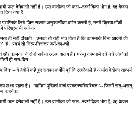
 स्थायी फल देनेवाली नहीं है। उस वाणीका जो फल--स्वर्गादिका भोग है, वह केवल
त्व दिया गया है।
ी प्राप्तिके लिये जिन सकाम अनुष्ठानोंका वर्णन करती है, उनमें क्रियाओंकी
िमें परिश्रम भी अधिक
 भिन्नता ही नहीं दीखती। उनका तो यही भाव होता है कि कामनाके बिना आदमी जी
। स्वयं तो नित्य-निरन्तर ज्यों-का-त्यों
 और कामना--ये दोनों सर्वथा अलग-अलग हैं। परन्तु कामनामें रचे-पचे लोगोंको
प्तिमें ही रात-दिन
िनः'-- वे वेदोंमें कहे हुए सकाम कर्मोंमें प्रीति रखनेवाले हैं अर्थात् वेदोंका तात्पर्य
ख्य लक्ष्य रहता है। 'यामिमां पुष्पितां वाचं प्रवदन्त्यविपश्चितः'-- जिनमें सत्-असत्,
ाम्' कहनेका
 स्थायी फल देनेवाली नहीं है। उस वाणीका जो फल--स्वर्गादिका भोग है, वह केवल