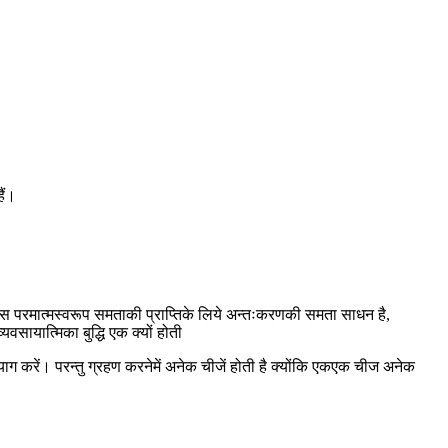
 हैं।
ै। उस परमात्मस्वरूप समताकी प्राप्तिके लिये अन्तःकरणकी समता साधन है,
सायात्मिका बुद्धि एक क्यों होती
याग करें। परन्तु ग्रहण करनेमें अनेक चीजें होती है क्योंकि एकएक चीज अनेक