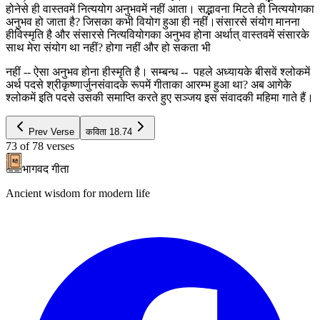
होनेसे ही वास्तवमें नित्ययोग अनुभवमें नहीं आता। सद्भावना मिटते ही नित्ययोगका
अनुभव हो जाता है? जिसका कभी वियोग हुआ ही नहीं।संसारसे संयोग मानना
हीविस्मृति है और संसारसे नित्यवियोगका अनुभव होना अर्थात् वास्तवमें संसारके
साथ मेरा संयोग था नहीं? होगा नहीं और हो सकता भी
नहीं -- ऐसा अनुभव होना हीस्मृति है। सम्बन्ध -- पहले अध्यायके बीसवें श्लोकमें
अर्थ पदसे श्रीकृष्णार्जुनसंवादके रूपमें गीताका आरम्भ हुआ था? अब आगेके
श्लोकमें इति पदसे उसकी समाप्ति करते हुए सञ्जय इस संवादकी महिमा गाते हैं।
Prev Verse
कविता
18.74
73
of
78
verses
भागवद गीता
Ancient wisdom for modern life