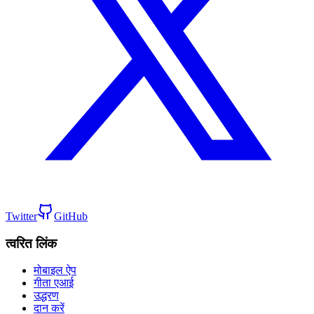
Twitter
GitHub
त्वरित लिंक
मोबाइल ऐप
गीता एआई
उद्धरण
दान करें