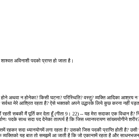
शाश्वत अविनाशी पदको प्राप्त हो जाता है।
पूरा होने अथवा न होनेका? किसी घटना? परिस्थिति? वस्तु? व्यक्ति आदिका आश्रय 
्वथा मेरे आश्रित रहता है? ऐसे भक्तको अपने उद्धारके लिये कुछ करना नहीं पड़ता।
ी सबकी मैं पूर्ति कर देता हूँ (गीता 9। 22) -- यह मेरा सदाका एक विधान है? नि
कुर्वाणः पदके साथ सदा पद देनेका तात्पर्य है कि जिस ध्यानपरायण सांख्ययोगीने 
तमें रहकर सदा ध्यानयोगमें लगा रहता है? उसको जिस पदकी प्राप्ति होती है? उस
हरेक व्यक्तिको यह बात तो समझमें आ जाती है कि जो एकान्तमें रहता है और साधनभज