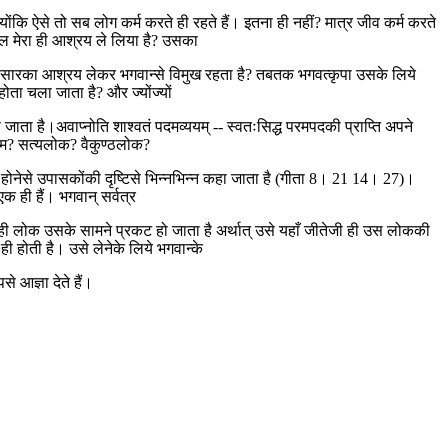
 ऐसे तो सब लोग कर्म करते ही रहते हैं। इतना ही नहीं? मात्र जीव कर्म करते
ेवल मेरा ही आश्रय ले लिया है? उसका
 संसारका आश्रय लेकर भगवान्से विमुख रहता है? तबतक भगवत्कृपा उसके लिये
होता चला जाता है? और ज्योंज्यों
 जाता है।अवाप्नोति शाश्वतं पदमव्ययम् -- स्वतःसिद्ध परमपदकी प्राप्ति अपने
मधाम? सत्यलोक? वैकुण्ठलोक?
द होनेसे उपासकोंकी दृष्टिसे भिन्नभिन्न कहा जाता है (गीता 8। 21 14। 27)।
क ही हैं। भगवान् सर्वत्र
 वही लोक उसके सामने प्रकट हो जाता है अर्थात् उसे यहाँ जीतेजी ही उस लोककी
ी होती है। उसे लेनेके लिये भगवान्के
े आज्ञा देते हैं।