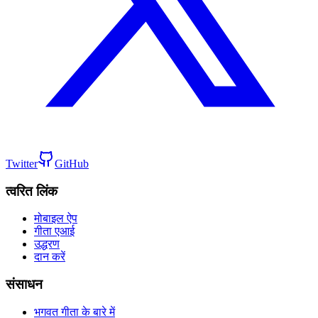
Twitter
GitHub
त्वरित लिंक
मोबाइल ऐप
गीता एआई
उद्धरण
दान करें
संसाधन
भगवत गीता के बारे में