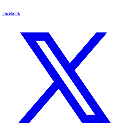
Facebook