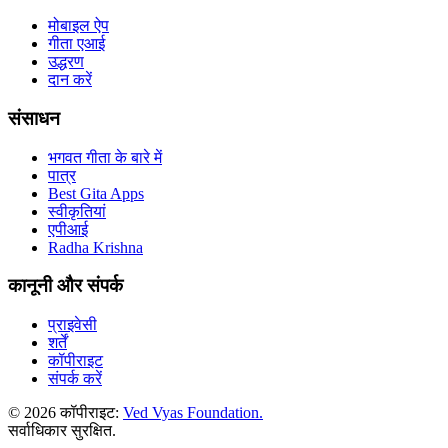
मोबाइल ऐप
गीता एआई
उद्धरण
दान करें
संसाधन
भगवत गीता के बारे में
पात्र
Best Gita Apps
स्वीकृतियां
एपीआई
Radha Krishna
कानूनी और संपर्क
प्राइवेसी
शर्तें
कॉपीराइट
संपर्क करें
© 2026 कॉपीराइट:
Ved Vyas Foundation.
सर्वाधिकार सुरक्षित
.