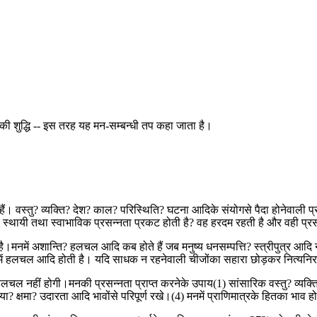
 शुद्धि -- इस तरह यह मन-सम्बन्धी तप कहा जाता है।
 वस्तु? व्यक्ति? देश? काल? परिस्थिति? घटना आदिके संयोगसे पैदा होनेवाली प्र
पर जो स्थायी तथा स्वाभाविक प्रसन्नता प्रकट होती है? वह हरदम रहती है और वही प्रसन
है।मनमें अशान्ति? हलचल आदि कब होते हैं जब मनुष्य धनसम्पत्ति? स्त्रीपुत्र आदि
में हलचल आदि होती है। यदि साधक न रहनेवाली चीजोंका सहारा छोड़कर नित्यनिरन्
लचल नहीं होगी।मनकी प्रसन्नता प्राप्त करनेके उपाय(1) सांसारिक वस्तु? व्यक्ति
क्षमा? उदारता आदि भावोंसे परिपूर्ण रखे।(4) मनमें प्राणिमात्रके हितका भाव ह