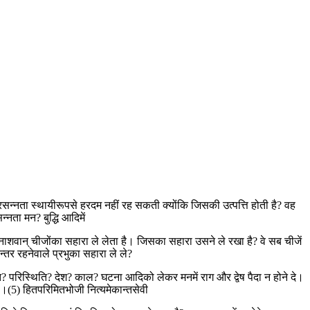
सन्नता स्थायीरूपसे हरदम नहीं रह सकती क्योंकि जिसकी उत्पत्ति होती है? वह
्नता मन? बुद्धि आदिमें
 नाशवान् चीजोंका सहारा ले लेता है। जिसका सहारा उसने ले रखा है? वे सब चीजें
तर रहनेवाले प्रभुका सहारा ले ले?
? परिस्थिति? देश? काल? घटना आदिको लेकर मनमें राग और द्वेष पैदा न होने दे।
ो।(5) हितपरिमितभोजी नित्यमेकान्तसेवी