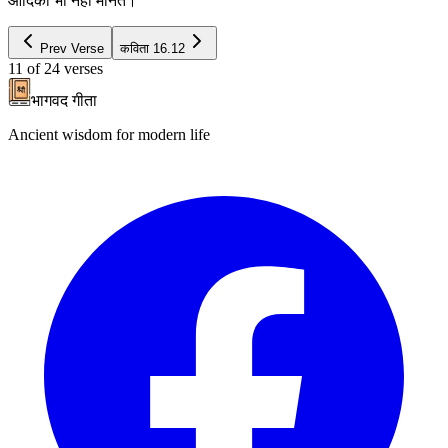
आदिको भी नहीं मानते।
Prev Verse
कविता
16.12
11
of
24
verses
भागवद गीता
Ancient wisdom for modern life