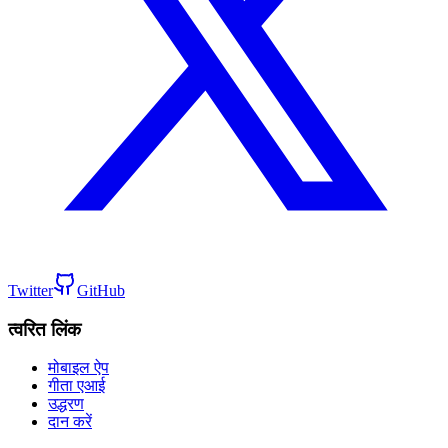
Twitter
GitHub
त्वरित लिंक
मोबाइल ऐप
गीता एआई
उद्धरण
दान करें