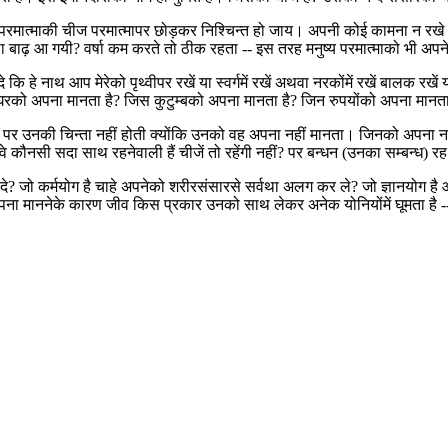
 परमात्माकी चीज परमात्मापर छोड़कर निश्चिन्त हो जाय। अपनी कोई कामना न रख
छा था बाढ़ आ गयी? वर्षा कम करते तो ठीक रहता -- इस तरह मनुष्य परमात्माको भी 
े नाथ आप मेरेको पृथ्वीपर रखें या स्वर्गमें रखें अथवा नरकोंमें रखें बालक रखें य
 जिस घरको अपना मानता है? जिस कुटुम्बको अपना मानता है? जिन रुपयोंको अपना मानता
ं? पर उनकी चिन्ता नहीं होती क्योंकि उनको वह अपना नहीं मानता। जिनको अपना नहीं
वे कौनसी सदा साथ रहनेवाली हैं चीजें तो रहेंगी नहीं? पर बन्धन (उनका सम्बन्ध) 
जो कर्मयोग है चाहे अपनेको शरीरसंसारसे सर्वथा अलग कर ले? जो ज्ञानयोग है और 
ा माननेके कारण जीव किस प्रकार उनको साथ लेकर अनेक योनियोंमें घूमता है -- इ