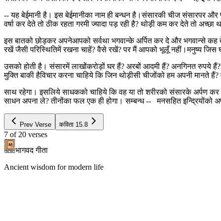
-- यह बेईमानी है। इस बेईमानीका नाम ही बन्धन है।संसारकी चीज संसारपर और
वर्षा कर देते तो ठीक रहता गरमी ज्यादा पड़ रही है? थोड़ी कम कर देते तो अच्
इस बातको छोड़कर अपनेआपको सर्वथा भगवान्के अर्पित कर दे और भगवान्से कह दे कि ह
रखें जैसी परिस्थितिमें रखना चाहें? वैसे रखें? पर मैं आपको भूलूँ नहीं।मनुष्य
उसको होती है। संसारमें लाखोंकरोड़ों घर हैं? अरबों आदमी हैं? अनगिनत रुपये है
मुक्ति बाकी हैविचार करना चाहिये कि जिन थोड़ीसी चीजोंको हम अपनी मानते हैं? 
साथ रहेगा। इसलिये साधकको चाहिये कि वह या तो शरीरको संसारके अर्पण कर दे? 
साधन अपना ले? तीनोंका फल एक ही होगा। सम्बन्ध -- मनसहित इन्द्रियोंको अपन
Prev Verse
कविता
15.8
7
of
20
verses
भागवद गीता
Ancient wisdom for modern life