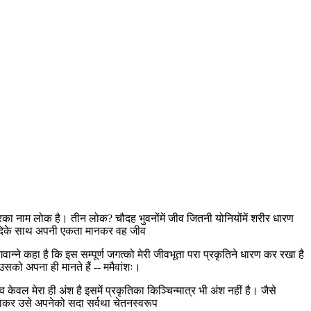
रका नाम लोक है। तीन लोक? चौदह भुवनोंमें जीव जितनी योनियोंमें शरीर धारण
मन आदिके साथ अपनी एकता मानकर वह जीव
्ने कहा है कि इस सम्पूर्ण जगत्को मेरी जीवभूता परा प्रकृतिने धारण कर रखा है
उसको अपना ही मानते हैं -- ममैवांशः।
ेवल मेरा ही अंश है इसमें प्रकृतिका किञ्चिन्मात्र भी अंश नहीं है। जैसे
टाकर उसे अपनेको सदा सर्वथा चेतनस्वरूप