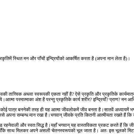
ृतिमें स्थित मन और पाँचों इन्द्रियोंको आकर्षित करता है (अपना मान लेता है)।
 तात्त्विक अथवा स्वरूपकी एकता नहीं है? ऐसे प्रकृति और प्रकृतिके कार्यमात्
ये।आत्मा परमात्माका अंश है परन्तु प्रकृतिके कार्य शरीर? इन्द्रियाँ? प्राण? 
ई पात्र बननेकी तरह ही यह आत्मा जीवलोकमें जीव बनता है।सातवें अध्यायमें भगवान
उससे अपना सम्बन्ध मान रखा है।भगवान् जीवके प्रति कितनी आत्मीयता रखते हैं कि 
 रहनेवाली और स्वतःसिद्ध है।यहाँ भगवान् यह वास्तविकता प्रकट करते हैं कि जीव क
पदार्थोंके साथ मिलकर अपने असली चेतनस्वरूपको भूल जाता है। अतः इस भूलको मि