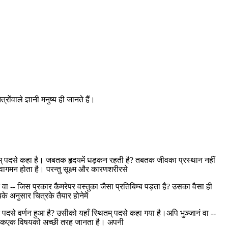
ोंवाले ज्ञानी मनुष्य ही जानते हैं।
तम् पदसे कहा है। जबतक हृदयमें धड़कन रहती है? तबतक जीवका प्रस्थान नहीं
गमन होता है। परन्तु सूक्ष्म और कारणशरीरसे
वा -- जिस प्रकार कैमरेपर वस्तुका जैसा प्रतिबिम्ब पड़ता है? उसका वैसा ही
े अनुसार चित्रके तैयार होनेमें
से वर्णन हुआ है? उसीको यहाँ स्थितम् पदसे कहा गया है।अपि भुञ्जानं वा --
ंसे एकएक विषयको अच्छी तरह जानता है। अपनी