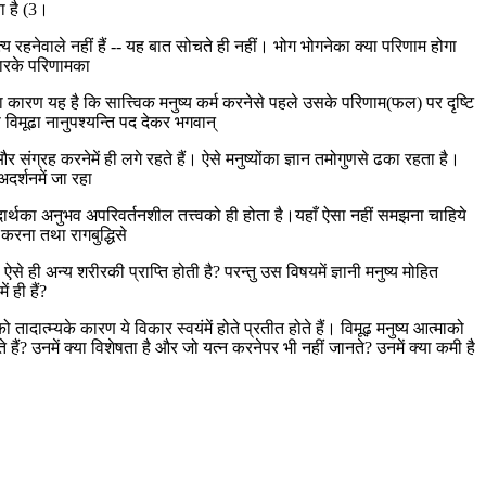
ता है (3।
ित्य रहनेवाले नहीं हैं -- यह बात सोचते ही नहीं। भोग भोगनेका क्या परिणाम होगा
आहारके परिणामका
ारण यह है कि सात्त्विक मनुष्य कर्म करनेसे पहले उसके परिणाम(फल) पर दृष्टि
विमूढा नानुपश्यन्ति पद देकर भगवान्
संग्रह करनेमें ही लगे रहते हैं। ऐसे मनुष्योंका ज्ञान तमोगुणसे ढका रहता है।
दर्शनमें जा रहा
ील पदार्थका अनुभव अपरिवर्तनशील तत्त्वको ही होता है।यहाँ ऐसा नहीं समझना चाहिये
 करना तथा रागबुद्धिसे
से ही अन्य शरीरकी प्राप्ति होती है? परन्तु उस विषयमें ज्ञानी मनुष्य मोहित
 ही हैं?
ात्म्यके कारण ये विकार स्वयंमें होते प्रतीत होते हैं। विमूढ़ मनुष्य आत्माको
ानते हैं? उनमें क्या विशेषता है और जो यत्न करनेपर भी नहीं जानते? उनमें क्या कमी है