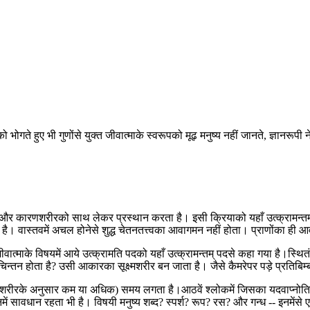
 हुए भी गुणोंसे युक्त जीवात्माके स्वरूपको मूढ़ मनुष्य नहीं जानते, ज्ञानरूपी नेत्र
्म और कारणशरीरको साथ लेकर प्रस्थान करता है। इसी क्रियाको यहाँ उत्क्रामन्
वास्तवमें अचल होनेसे शुद्ध चेतनतत्त्वका आवागमन नहीं होता। प्राणोंका ही आवा
त्माके विषयमें आये उत्क्रामति पदको यहाँ उत्क्रामन्तम् पदसे कहा गया है।स्थितं 
तन होता है? उसी आकारका सूक्ष्मशरीर बन जाता है। जैसे कैमरेपर पड़े प्रतिबिम्बक
(शरीरके अनुसार कम या अधिक) समय लगता है।आठवें श्लोकमें जिसका यदवाप्नोति पद
में सावधान रहता भी है। विषयी मनुष्य शब्द? स्पर्श? रूप? रस? और गन्ध -- इनमे