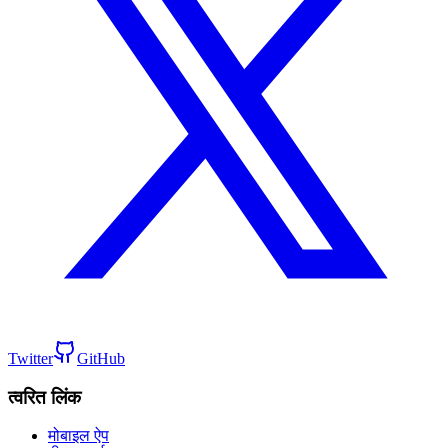
Twitter
GitHub
त्वरित लिंक
मोबाइल ऐप