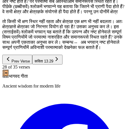
और नष्ट होते हैं? पर परमात्मा सब अवस्थाओंमें समानरूपसे स्थित रहते हैं।
पीछेके (छब्बीसवें) श्लोकमें भगवान्ने यह बताया कि जितने भी प्राणी पैदा होते हैं?
वे सभी क्षेत्र और क्षेत्रज्ञके संयोगसे ही पैदा होते हैं। परन्तु उन दोनोंमें क्षेत्र
तो किसी भी क्षण स्थिर नहीं रहता और क्षेत्रज्ञ एक क्षण भी नहीं बदलता। अतः
क्षेत्रज्ञसे क्षेत्रका जो निरन्तर वियोग हो रहा है? उसका अनुभव कर ले। इस
(सत्ताईसवें) श्लोकमें भगवान् यह बताते हैं कि उत्पन्न और नष्ट होनेवाले सम्पूर्ण
विषम प्राणियोंमें जो परमात्मा नाशरहित और समानरूपसे स्थित रहते हैं? उनके
साथ अपनी एकताका अनुभव कर ले। सम्बन्ध -- अब भगवान् नष्ट होनेवाले
सम्पूर्ण प्राणियोंमें अविनाशी परमात्माको देखनेका फल बताते हैं।
Prev Verse
कविता
13.29
28
of
35
verses
भागवद गीता
Ancient wisdom for modern life