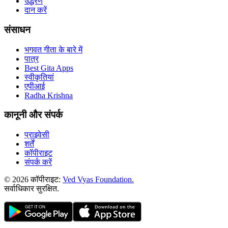
उद्धरण
दान करें
संसाधन
भगवत गीता के बारे में
पात्र
Best Gita Apps
स्वीकृतियां
एपीआई
Radha Krishna
कानूनी और संपर्क
प्राइवेसी
शर्तें
कॉपीराइट
संपर्क करें
© 2026 कॉपीराइट:
Ved Vyas Foundation.
सर्वाधिकार सुरक्षित
.