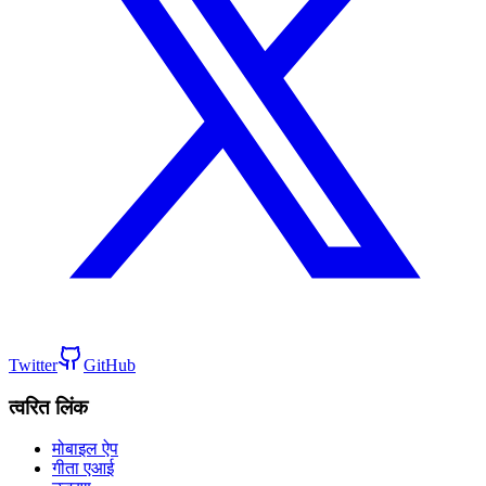
Twitter
GitHub
त्वरित लिंक
मोबाइल ऐप
गीता एआई