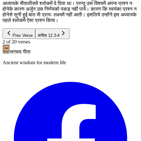
अध्यायके सैंतालीसवें श्लोकमें दे दिया था। परन्तु उस विषयमें अपना प्रश्न न
होनेके कारण अर्जुन उस निर्णयको पकड़ नहीं पाये। कारण कि स्वयंका प्रश्न न
होनेसे सुनी हुई बात भी प्रायः लक्ष्यमें नहीं आती। इसलिये उन्होंने इस अध्यायके
पहले श्लोकमें ऐसा प्रश्न किया।
Prev Verse
कविता
12.3-4
2
of
20
verses
भागवद गीता
Ancient wisdom for modern life