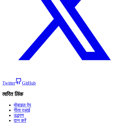
Twitter
GitHub
त्वरित लिंक
मोबाइल ऐप
गीता एआई
उद्धरण
दान करें