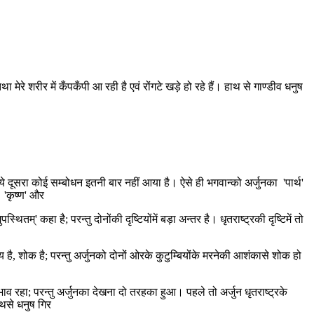
ेरे शरीर में कँपकँपी आ रही है एवं रोंगटे खड़े हो रहे हैं। हाथ से गाण्डीव धनुष
 लिये दूसरा कोई सम्बोधन इतनी बार नहीं आया है। ऐसे ही भगवान्को अर्जुनका 'पार्थ'
 'कृष्ण' और
ितम्' कहा है; परन्तु दोनोंकी दृष्टियोंमें बड़ा अन्तर है। धृतराष्ट्रकी दृष्टिमें तो
से भय है, शोक है; परन्तु अर्जुनको दोनों ओरके कुटुम्बियोंके मरनेकी आशंकासे शोक हो
क भाव रहा; परन्तु अर्जुनका देखना दो तरहका हुआ। पहले तो अर्जुन धृतराष्ट्रके
ाथसे धनुष गिर