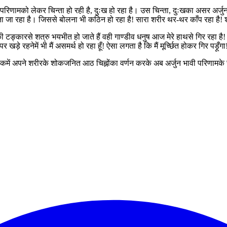
वी परिणामको लेकर चिन्ता हो रही है, दुःख हो रहा है। उस चिन्ता, दुःखका असर अर्जुनक
ा रहा है। जिससे बोलना भी कठिन हो रहा है! सारा शरीर थर-थर काँप रहा है! शर
ाकी टङ्कारसे शत्रु भयभीत हो जाते हैं वही गाण्डीव धनुष आज मेरे हाथसे गिर रहा है!
र खड़े रहनेमें भी मैं असमर्थ हो रहा हूँ! ऐसा लगता है कि मैं मूर्च्छित होकर गिर पड़ूँगा
श्लोकमें अपने शरीरके शोकजनित आठ चिह्नोंका वर्णन करके अब अर्जुन भावी परिणामके स