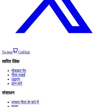
Twitter
GitHub
त्वरित लिंक
मोबाइल ऐप
गीता एआई
उद्धरण
दान करें
संसाधन
भगवत गीता के बारे में
पात्र